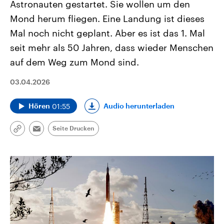
Astronauten gestartet. Sie wollen um den
Mond herum fliegen. Eine Landung ist dieses
Mal noch nicht geplant. Aber es ist das 1. Mal
seit mehr als 50 Jahren, dass wieder Menschen
auf dem Weg zum Mond sind.
03.04.2026
01:55
Audio herunterladen
Hören
Seite Drucken
Link
Email
kopieren/teilen