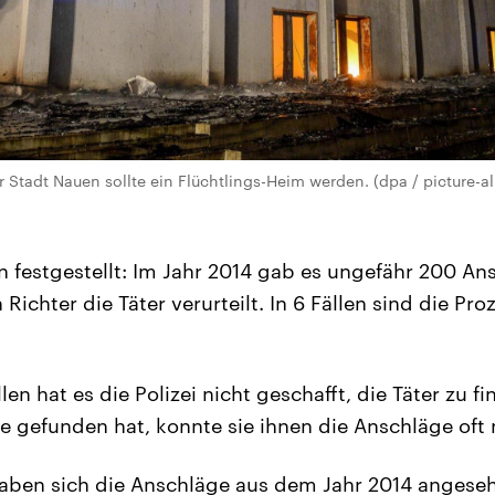
r Stadt Nauen sollte ein Flüchtlings-Heim werden. (dpa / picture-all
n festgestellt: Im Jahr 2014 gab es ungefähr 200 An
n Richter die Täter verurteilt. In 6 Fällen sind die Pr
len hat es die Polizei nicht geschafft, die Täter zu 
ge gefunden hat, konnte sie ihnen die Anschläge oft
haben sich die Anschläge aus dem Jahr 2014 angeseh