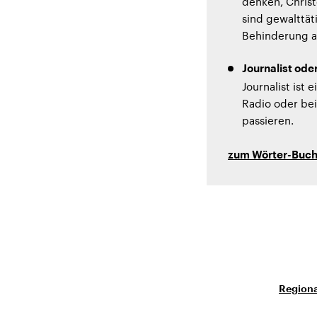
denken, Chris
sind gewalttät
Behinderung an
Journalist oder
Journalist ist 
Radio oder bei
passieren.
zum Wörter-Buc
Regiona