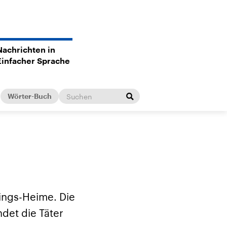
Nachrichten in
Einfacher Sprache
Wörter-Buch
lings-Heime. Die
ndet die Täter