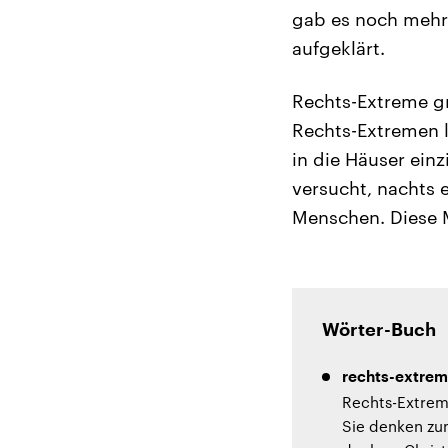
gab es noch mehr 
aufgeklärt.
Rechts-Extreme gre
Rechts-Extremen l
in die Häuser ein
versucht, nachts 
Menschen. Diese M
Wörter-Buch
rechts-extrem
Rechts-Extreme
Sie denken zum