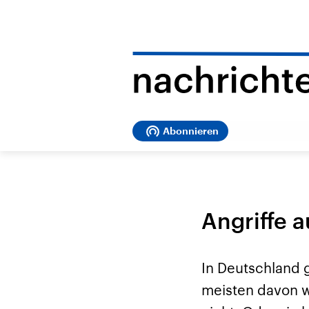
Abonnieren
Angriffe 
In Deutschland g
meisten davon we