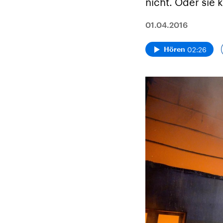
nicht. Oder sie 
01.04.2016
02:26
Hören