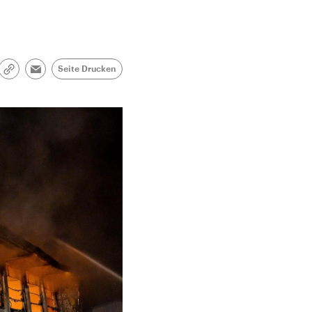
Seite Drucken
Link
Email
kopieren/teilen