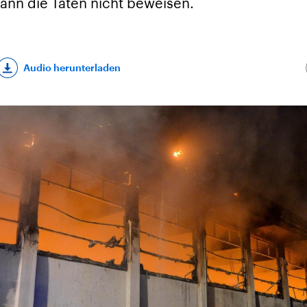
kann die Taten nicht beweisen.
Audio herunterladen