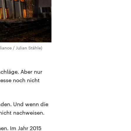
iance / Julian Stähle)
schläge. Aber nur
ozesse noch nicht
finden. Und wenn die
 nicht nachweisen.
en. Im Jahr 2015