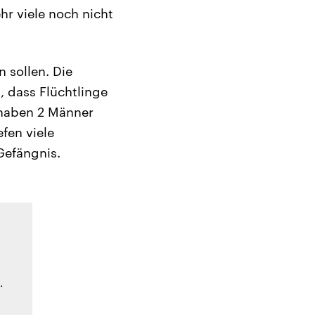
hr viele noch nicht
n sollen. Die
, dass Flüchtlinge
 haben 2 Männer
fen viele
Gefängnis.
.