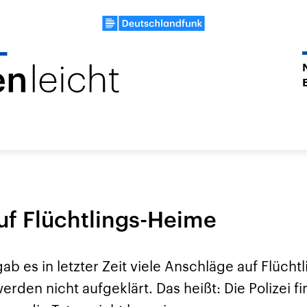
auf Flüchtlings-Heime
ab es in letzter Zeit viele Anschläge auf Flücht
rden nicht aufgeklärt. Das heißt: Die Polizei fi