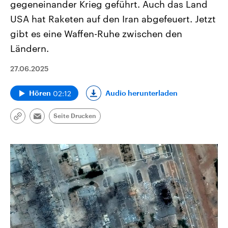
gegeneinander Krieg geführt. Auch das Land
USA hat Raketen auf den Iran abgefeuert. Jetzt
gibt es eine Waffen-Ruhe zwischen den
Ländern.
27.06.2025
02:12
Audio herunterladen
Hören
Seite Drucken
Link
Email
kopieren/teilen