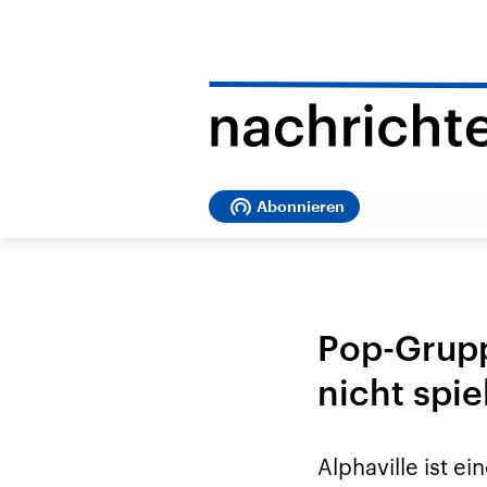
Abonnieren
Pop-Grupp
nicht spie
Alphaville ist e