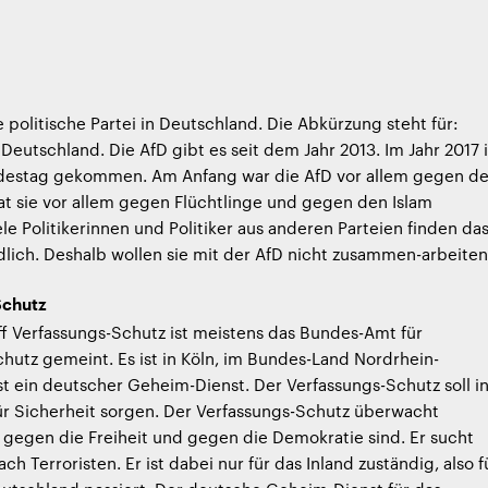
e politische Partei in Deutschland. Die Abkürzung steht für:
 Deutschland. Die AfD gibt es seit dem Jahr 2013. Im Jahr 2017 i
ndestag gekommen. Am Anfang war die AfD vor allem gegen d
at sie vor allem gegen Flüchtlinge und gegen den Islam
ele Politikerinnen und Politiker aus anderen Parteien finden da
dlich. Deshalb wollen sie mit der AfD nicht zusammen-arbeiten
Schutz
f Verfassungs-Schutz ist meistens das Bundes-Amt für
hutz gemeint. Es ist in Köln, im Bundes-Land Nordrhein-
ist ein deutscher Geheim-Dienst. Der Verfassungs-Schutz soll i
ür Sicherheit sorgen. Der Verfassungs-Schutz überwacht
gegen die Freiheit und gegen die Demokratie sind. Er sucht
ch Terroristen. Er ist dabei nur für das Inland zuständig, also f