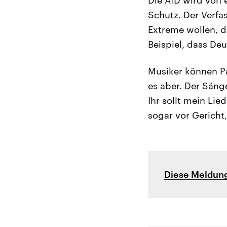
Schutz. Der Verfa
Extreme wollen, d
Beispiel, dass Deu
Musiker können Par
es aber. Der Säng
Ihr sollt mein Li
sogar vor Gericht
Diese Meldung