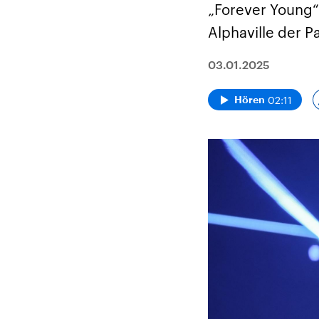
„Forever Young“.
Alphaville der Pa
03.01.2025
02:11
Hören