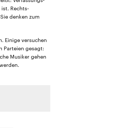
ist. Rechts-
. Sie denken zum
en. Einige versuchen
n Parteien gesagt:
anche Musiker gehen
 werden.