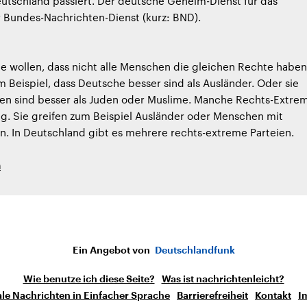
Deutschland passiert. Der deutsche Geheim-Dienst für das
r Bundes-Nachrichten-Dienst (kurz: BND).
 wollen, dass nicht alle Menschen die gleichen Rechte haben
 Beispiel, dass Deutsche besser sind als Ausländer. Oder sie
ten sind besser als Juden oder Muslime. Manche Rechts-Extre
ig. Sie greifen zum Beispiel Ausländer oder Menschen mit
. In Deutschland gibt es mehrere rechts-extreme Parteien.
h
Ein Angebot von
Deutschlandfunk
Wie benutze ich diese Seite?
Was ist nachrichtenleicht?
le Nachrichten in Einfacher Sprache
Barrierefreiheit
Kontakt
I