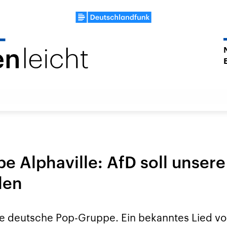
e Alphaville: AfD soll unsere
len
ine deutsche Pop-Gruppe. Ein bekanntes Lied von