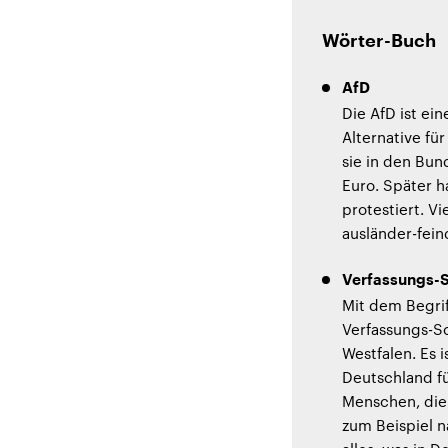
Wörter-Buch
AfD
Die AfD ist ein
Alternative für
sie in den Bu
Euro. Später h
protestiert. Vi
ausländer-fein
Verfassungs-
Mit dem Begrif
Verfassungs-Sc
Westfalen. Es 
Deutschland f
Menschen, die 
zum Beispiel na