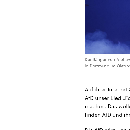
Der Sänger von Alphavil
in Dortmund im Oktober
Auf ihrer Internet
AfD unser Lied „F
machen. Das wolle
finden AfD und ihr
Die AfD wird von 