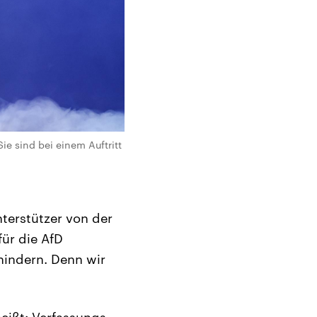
ie sind bei einem Auftritt
nterstützer von der
ür die AfD
hindern. Denn wir
eißt: Verfassungs-