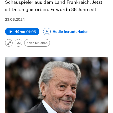
Schauspieler aus dem Land Frankreich. Jetzt
ist Delon gestorben. Er wurde 88 Jahre alt.
23.08.2024
01:05
Audio herunterladen
Hören
Seite Drucken
Link
Email
kopieren/teilen