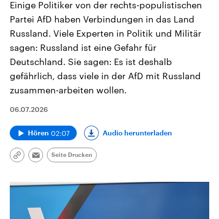
Einige Politiker von der rechts-populistischen
Partei AfD haben Verbindungen in das Land
Russland. Viele Experten in Politik und Militär
sagen: Russland ist eine Gefahr für
Deutschland. Sie sagen: Es ist deshalb
gefährlich, dass viele in der AfD mit Russland
zusammen-arbeiten wollen.
06.07.2026
02:07
Audio herunterladen
Hören
Seite Drucken
Link
Email
kopieren/teilen